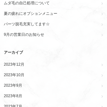
ムダ毛の自己処理について
夏の疲れにオプションメニュー
パーツ脱毛充実してます☆
9月の営業日のお知らせ
アーカイブ
2023年12月
2023年10月
2023年9月
2023年8月
2023年7月