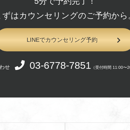
5分で予約完了！
まずはカウンセリングの
ご予約から
LINEでカウンセリング予約
03-6778-7851
わせ
（受付時間 11:00〜2