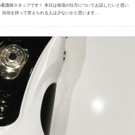
看護師スタッフです！ 本日は保湿の仕方についてお話したいと思い
 自信を持って答えられる人は少ないかと思います…