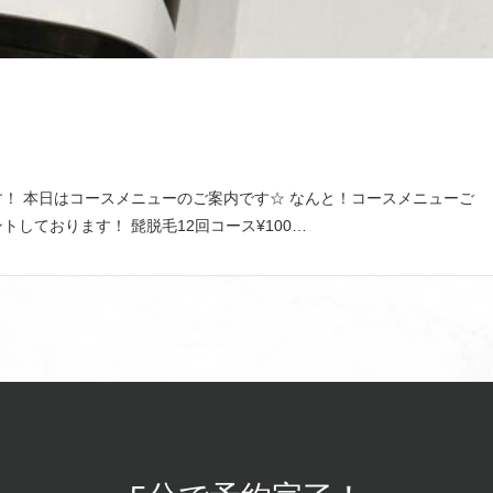
！ 本日はコースメニューのご案内です☆ なんと！コースメニューご
しております！ 髭脱毛12回コース¥100…