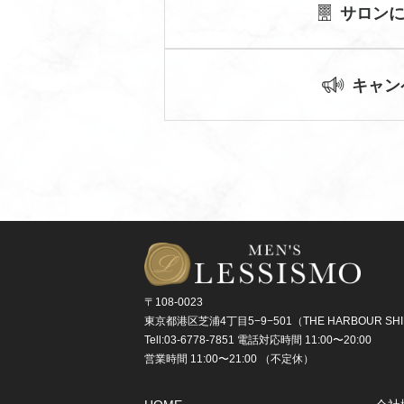
サロン
キャン
〒108-0023
東京都港区芝浦4丁目5−9−501
（THE HARBOUR SH
Tell:03-6778-7851 電話対応時間 11:00〜20:00
営業時間 11:00〜21:00 （不定休）