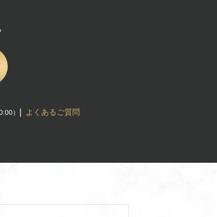
。
|
よくあるご質問
0:00）