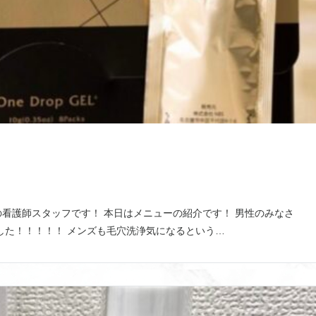
看護師スタッフです！ 本日はメニューの紹介です！ 男性のみなさ
した！！！！！ メンズも毛穴洗浄気になるという…