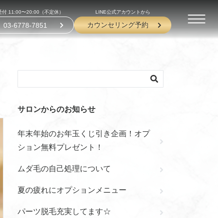
付 11:00〜20:00（不定休）
LINE公式アカウントから
カウンセリング予約
03-6778-7851
サロンからのお知らせ
年末年始のお年玉くじ引き企画！オプ
ション無料プレゼント！
ムダ毛の自己処理について
夏の疲れにオプションメニュー
パーツ脱毛充実してます☆