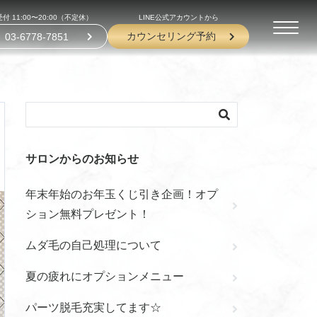
付 11:00〜20:00（不定休）
LINE公式アカウントから
カウンセリング予約
03-6778-7851
サロンからのお知らせ
年末年始のお年玉くじ引き企画！オプ
ション無料プレゼント！
ムダ毛の自己処理について
夏の疲れにオプションメニュー
パーツ脱毛充実してます☆