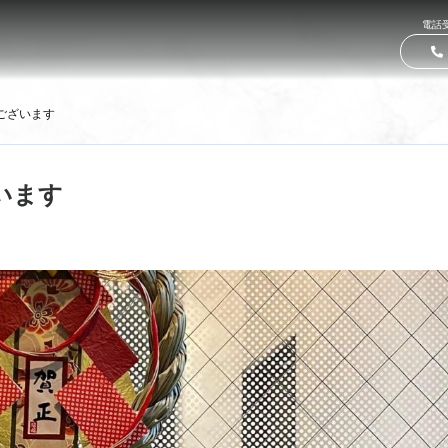
電話受
ございます
います