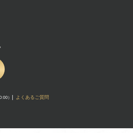
。
|
よくあるご質問
0:00）