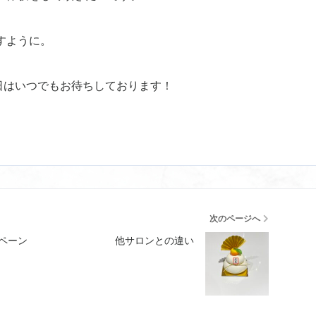
すように。
業日はいつでもお待ちしております！
次のページへ
ペーン
他サロンとの違い