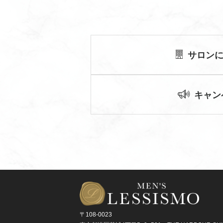
サロン
キャン
〒108-0023