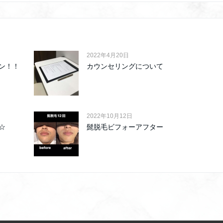
2022年4月20日
ン！！
カウンセリングについて
2022年10月12日
☆
髭脱毛ビフォーアフター