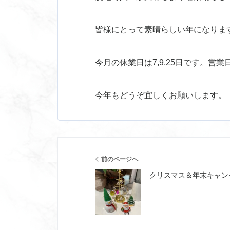
皆様にとって素晴らしい年になりま
今月の休業日は7,9,25日です。営
今年もどうぞ宜しくお願いします。
前のページへ
クリスマス＆年末キャン