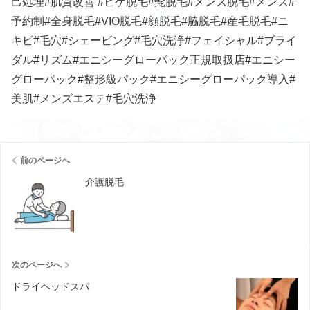
己処理#肌質改善 #ヒゲ脱毛#髭脱毛#メンズ脱毛#メンズ#
予約制#全身脱毛#VIO脱毛#顔脱毛#脇脱毛#産毛脱毛#ニ
キビ#毛穴#シェービング#毛穴洗浄#フェイシャル#ブライ
ダル#リズム#エニシーグローパック正規取扱店#エニシー
グローパック#整形級パック#エニシーグローパック導入#
美肌#メンズエステ#毛穴洗浄
前のページへ
介護脱毛
次のページへ
ドライヘッドスパ