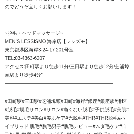
のでどうぞ宜しくお願いします！
——————————————————————–
~脱毛・ヘッドマッサージ~
MEN’S LESSISMO 海岸店【レシズモ】
東京都港区海岸3-24-17 201号室
TEL:03-4363-6207
アクセス:田町駅より徒歩11分/三田駅より徒歩12分/芝浦埠
頭駅より徒歩4分”
——————————————————————–
#田町駅#三田駅#芝浦埠頭#田町#海岸#銀座#銀座駅#港区
#脱毛#脱毛サロン#サロン#痛くない脱毛#子供脱毛#美肌#
美容#エステ#美白#美肌ケア#光脱毛#THR#THR脱毛#ハ
イブリッド 脱毛#脱毛男子#脱毛デビュー#ムダ毛ケア#自