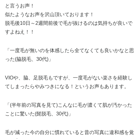
と言うお声！
似たようなお声を沢山頂いております！
脱毛後10日～2週間前後で毛が抜けるのは気持ちが良いで
すよねえ！！
「一度毛が無いのを体感したら全てなくても良いかなと思
った(脇脱毛、30代)」
VIOや、脇、足脱毛もですが、一度毛がない楽さを経験し
てしまったらやみつきになる！というお声もあります。
「(半年前の写真を見て)こんなに毛が濃くて肌が汚かった
ことに驚いた(髭脱毛、30代)」
毛が減った今の自分に慣れていると昔の写真に違和感を覚